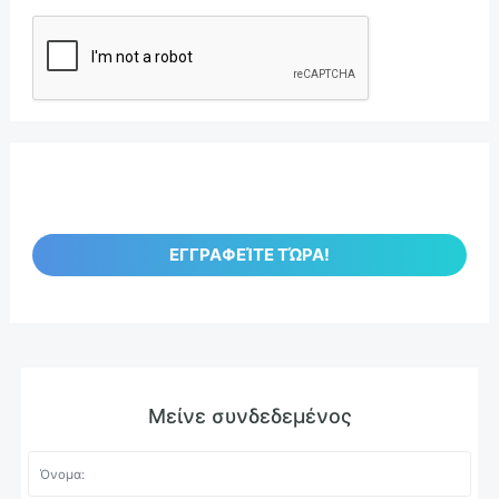
ΕΓΓΡΑΦΕΊΤΕ ΤΏΡΑ!
Μείνε συνδεδεμένος