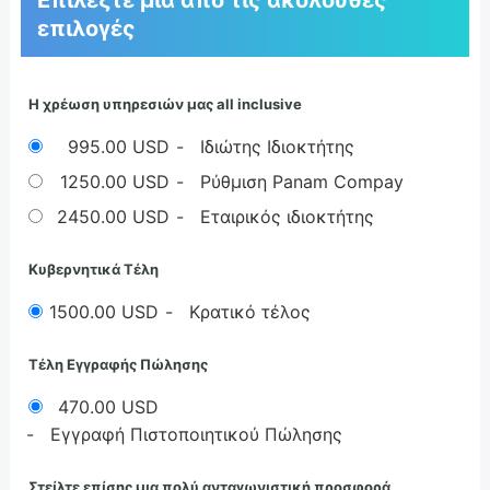
Επιλέξτε μία από τις ακόλουθες
επιλογές
Η χρέωση υπηρεσιών μας all inclusive
995.00 USD
- Ιδιώτης Ιδιοκτήτης
1250.00 USD
- Ρύθμιση Panam Compay
2450.00 USD
- Εταιρικός ιδιοκτήτης
Κυβερνητικά Τέλη
1500.00 USD
- Κρατικό τέλος
Τέλη Εγγραφής Πώλησης
470.00 USD
- Εγγραφή Πιστοποιητικού Πώλησης
Στείλτε επίσης μια πολύ ανταγωνιστική προσφορά