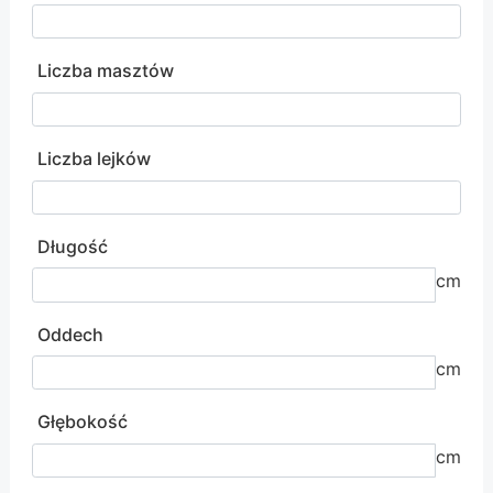
Liczba masztów
Liczba lejków
Długość
cm
Oddech
cm
Głębokość
cm