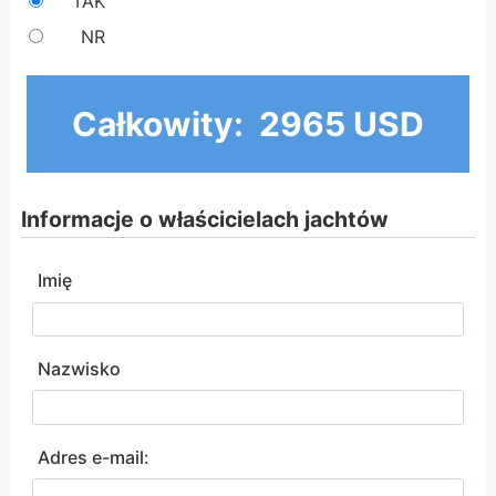
TAK
NR
Całkowity:
2965 USD
Informacje o właścicielach jachtów
Imię
Nazwisko
Adres e-mail: