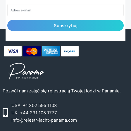
Subskrybuj
Pozwól nam zająć się rejestracją Twojej łodzi w Panamie.
USA. +1 302 595 1103
UK. +44 231 105 1777
info@rejestr-jacht-panama.com